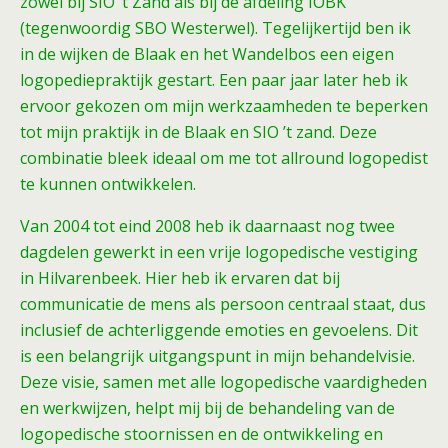
zowel bij SIO ’t Zand als bij de afdeling IOBK
(tegenwoordig SBO Westerwel). Tegelijkertijd ben ik
in de wijken de Blaak en het Wandelbos een eigen
logopediepraktijk gestart. Een paar jaar later heb ik
ervoor gekozen om mijn werkzaamheden te beperken
tot mijn praktijk in de Blaak en SIO ’t zand. Deze
combinatie bleek ideaal om me tot allround logopedist
te kunnen ontwikkelen.
Van 2004 tot eind 2008 heb ik daarnaast nog twee
dagdelen gewerkt in een vrije logopedische vestiging
in Hilvarenbeek. Hier heb ik ervaren dat bij
communicatie de mens als persoon centraal staat, dus
inclusief de achterliggende emoties en gevoelens. Dit
is een belangrijk uitgangspunt in mijn behandelvisie.
Deze visie, samen met alle logopedische vaardigheden
en werkwijzen, helpt mij bij de behandeling van de
logopedische stoornissen en de ontwikkeling en