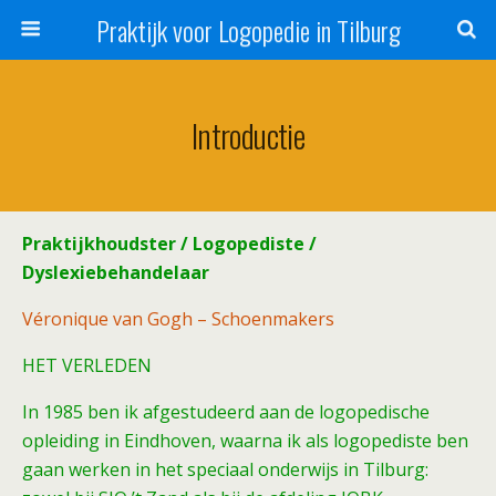
Praktijk voor Logopedie in Tilburg
Introductie
Praktijkhoudster / Logopediste /
Dyslexiebehandelaar
Véronique van Gogh – Schoenmakers
HET VERLEDEN
In 1985 ben ik afgestudeerd aan de logopedische
opleiding in Eindhoven, waarna ik als logopediste ben
gaan werken in het speciaal onderwijs in Tilburg: