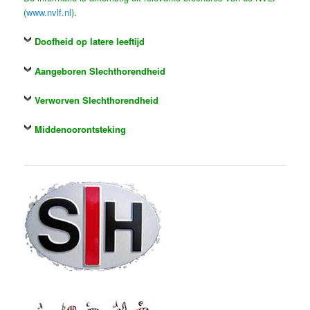
(
www.nvlf.nl
).
Doofheid op latere leeftijd
Aangeboren Slechthorendheid
Verworven Slechthorendheid
Middenoorontsteking